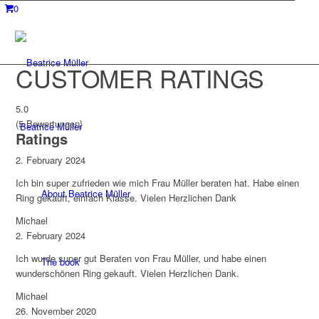
0
CUSTOMER RATINGS
5.0
(5 Bewertungen}
Beatrice Müller
Ratings
2. February 2024
Ich bin super zufrieden wie mich Frau Müller beraten hat. Habe einen
About Beatrice Müller
Ring gekauft, einfach Klasse. Vielen Herzlichen Dank
Michael
2. February 2024
Ich wurde super gut Beraten von Frau Müller, und habe einen
The book
wunderschönen Ring gekauft. Vielen Herzlichen Dank.
Michael
26. November 2020