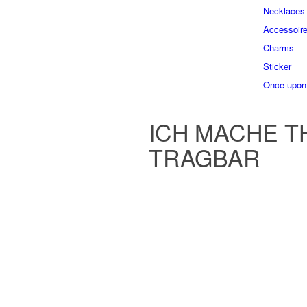
Necklaces
Accessoir
Charms
Sticker
Once upon
ICH MACHE 
TRAGBAR