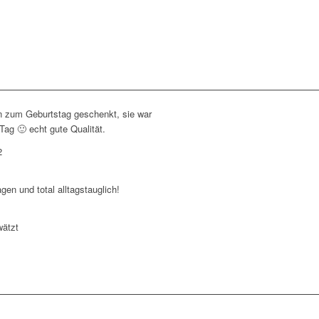
n zum Geburtstag geschenkt, sie war
Tag 🙂 echt gute Qualität.
2
en und total alltagstauglich!
ätzt