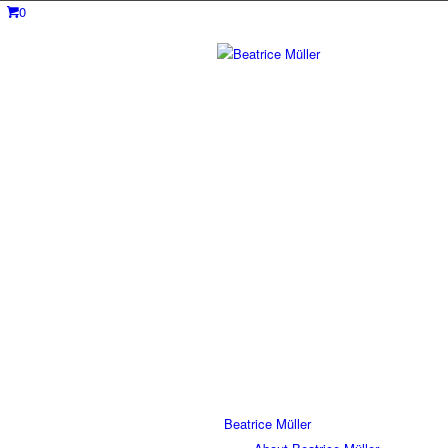
0
Beatrice Müller