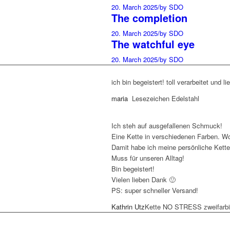
20. March 2025
/
by SDO
The completion
20. March 2025
/
by SDO
The watchful eye
20. March 2025
/
by SDO
ich bin begeistert! toll verarbeitet und 
maria
Lesezeichen Edelstahl
Ich steh auf ausgefallenen Schmuck!
Eine Kette in verschiedenen Farben. W
Damit habe ich meine persönliche Kette
Muss für unseren Alltag!
Bin begeistert!
Vielen lieben Dank 🙂
PS: super schneller Versand!
Kathrin Utz
Kette NO STRESS zweifarb