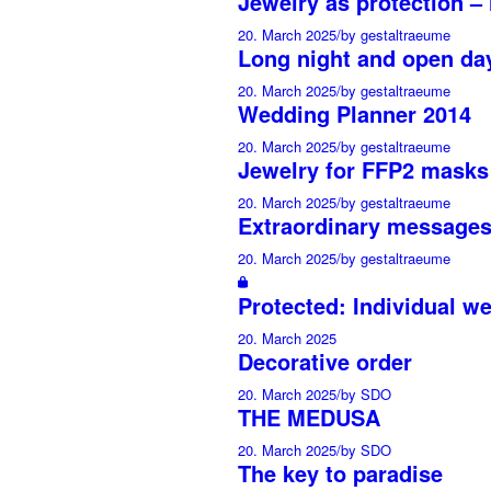
Jewelry as protection –
20. March 2025
/
by gestaltraeume
Long night and open da
20. March 2025
/
by gestaltraeume
Wedding Planner 2014
20. March 2025
/
by gestaltraeume
Jewelry for FFP2 masks
20. March 2025
/
by gestaltraeume
Extraordinary messages 
20. March 2025
/
by gestaltraeume
Protected: Individual w
20. March 2025
Decorative order
20. March 2025
/
by SDO
THE MEDUSA
20. March 2025
/
by SDO
The key to paradise