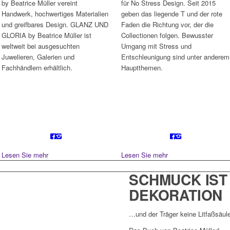
by Beatrice Müller vereint
für No Stress Design. Seit 2015
Handwerk, hochwertiges Materialien
geben das liegende T und der rote
und greifbares Design. GLANZ UND
Faden die Richtung vor, der die
GLORIA by Beatrice Müller ist
Collectionen folgen. Bewusster
weltweit bei ausgesuchten
Umgang mit Stress und
Juwelieren, Galerien und
Entschleunigung sind unter anderem
Fachhändlern erhältlich.
Hauptthemen.
Lesen Sie mehr
Lesen Sie mehr
SCHMUCK IST
DEKORATION
…und der Träger keine Litfaßsäul