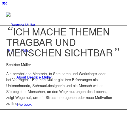
0
“
ICH MACHE THEMEN
TRAGBAR
UND
MENSCHEN SICHTBAR
”
Beatrice Müller
Beatrice Müller
Als persönliche Mentorin, in Seminaren und Workshops oder
About Beatrice Müller
bei Vorträgen – Beatrice Müller gibt ihre Erfahrungen als
Unternehmerin, Schmuckdesignerin und als Mensch weiter.
Sie begleitet Menschen, an den Wegkreuzungen des Lebens,
zeigt Wege auf, um mit Stress umzugehen oder neue Motivation
zu finden.
The book