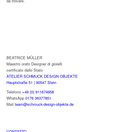
da trovare.
BEATRICE MÜLLER
Maestro orafo Designer di gioielli
certificato dallo Stato
ATELIER SCHMUCK DESIGN OBJEKTE
Hauptstraße 51 | 90547 Stein
Telefono
+49 (0) 911674958
WhatsApp
0176 36377851
Mail
team@schmuck-design-objekte.de
CONTATTO