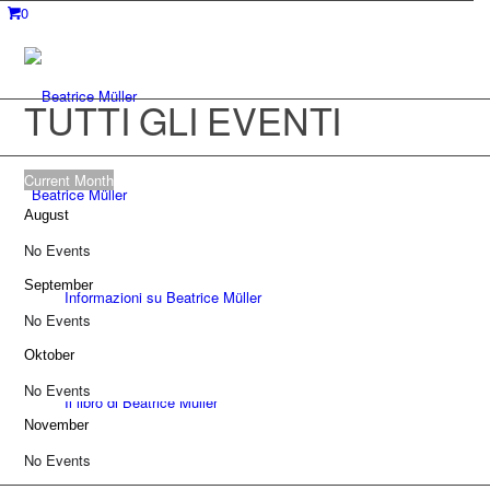
0
TUTTI GLI EVENTI
Current Month
Beatrice Müller
August
No Events
September
Informazioni su Beatrice Müller
No Events
Oktober
No Events
Il libro di Beatrice Müller
November
No Events