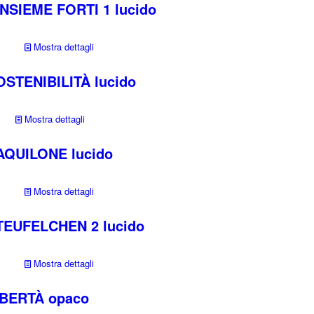
NSIEME FORTI 1 lucido
Mostra dettagli
STENIBILITÀ lucido
Mostra dettagli
AQUILONE lucido
Mostra dettagli
TEUFELCHEN 2 lucido
Mostra dettagli
IBERTÀ opaco