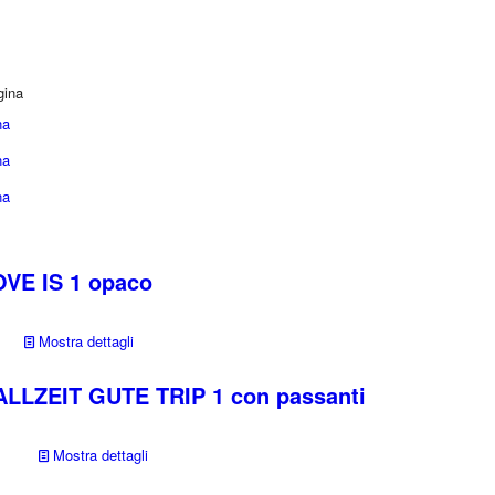
gina
na
na
na
VE IS 1 opaco
Mostra dettagli
LLZEIT GUTE TRIP 1 con passanti
Mostra dettagli