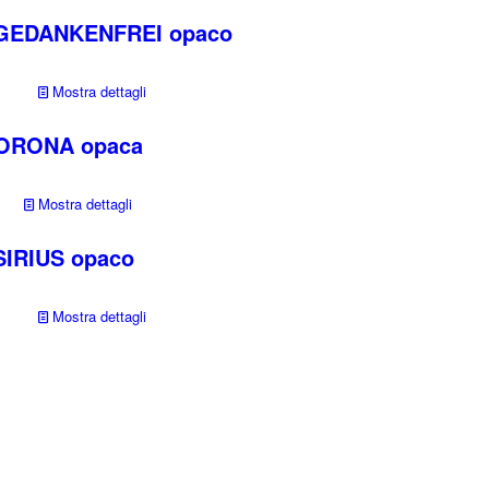
 GEDANKENFREI opaco
Mostra dettagli
CORONA opaca
Mostra dettagli
SIRIUS opaco
Mostra dettagli