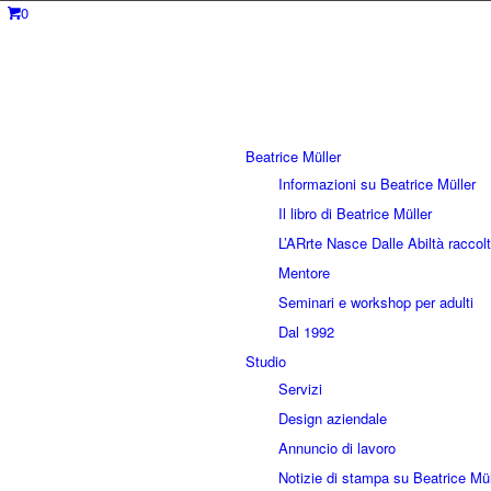
0
Beatrice Müller
Informazioni su Beatrice Müller
Il libro di Beatrice Müller
L’ARrte Nasce Dalle Abiltà raccolt
Mentore
Seminari e workshop per adulti
Dal 1992
Studio
Servizi
Design aziendale
Annuncio di lavoro
Notizie di stampa su Beatrice Mül