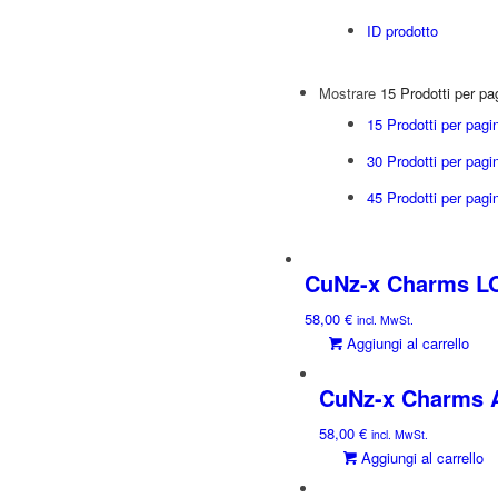
ID prodotto
Mostrare
15 Prodotti per pa
15 Prodotti per pagi
30 Prodotti per pagi
45 Prodotti per pagi
CuNz-x Charms LO
58,00
€
incl. MwSt.
Aggiungi al carrello
CuNz-x Charms A
58,00
€
incl. MwSt.
Aggiungi al carrello