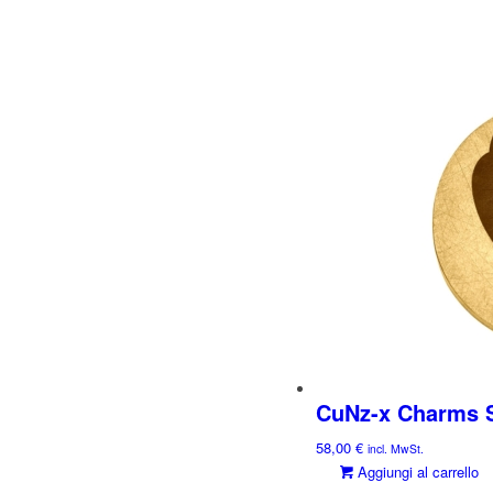
CuNz-x Charms
58,00
€
incl. MwSt.
Aggiungi al carrello