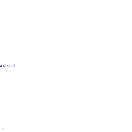
a di detti
ler