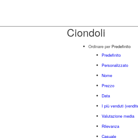
Ciondoli
Ordinare per
Predefinito
Predefinito
Personalizzato
Nome
Prezzo
Data
I più venduti (vendit
Valutazione media
Rilevanza
Casuale