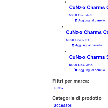
CuNz-x Charms
58,00
€
incl. MwSt.
Aggiungi al carrello
CuNz-x Charms 
58,00
€
incl. MwSt.
Aggiungi al carrello
CuNz-x Charms 
58,00
€
incl. MwSt.
Aggiungi al carrello
Filtri per marca:
cunz-x
Categorie di prodotto
accessori