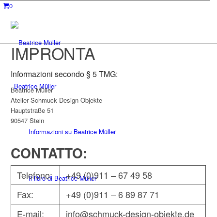
0
IMPRONTA
Informazioni secondo § 5 TMG:
Beatrice Müller
Beatrice Müller
Atelier Schmuck Design Objekte
Hauptstraße 51
90547 Stein
Informazioni su Beatrice Müller
CONTATTO:
Telefono:
+49 (0)911 – 67 49 58
Il libro di Beatrice Müller
Fax:
+49 (0)911 – 6 89 87 71
E-mail:
info@schmuck-design-objekte.de