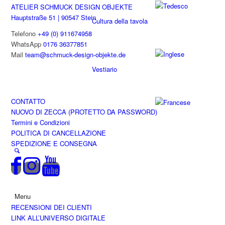
ATELIER SCHMUCK DESIGN OBJEKTE
Hauptstraße 51 | 90547 Stein
Cultura della tavola
Telefono
+49 (0) 911674958
WhatsApp
0176 36377851
Mail
team@schmuck-design-objekte.de
Vestiario
CONTATTO
NUOVO DI ZECCA (PROTETTO DA PASSWORD)
Termini e Condizioni
POLITICA DI CANCELLAZIONE
SPEDIZIONE E CONSEGNA
Menu
RECENSIONI DEI CLIENTI
LINK ALL’UNIVERSO DIGITALE