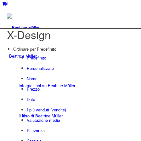
0
X-Design
Ordinare per
Predefinito
Beatrice Müller
Predefinito
Personalizzato
Nome
Informazioni su Beatrice Müller
Prezzo
Data
I più venduti (vendite)
Il libro di Beatrice Müller
Valutazione media
Rilevanza
Casuale