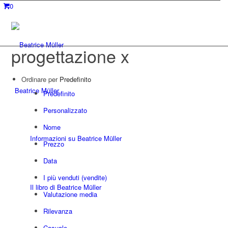
0
progettazione x
Ordinare per
Predefinito
Beatrice Müller
Predefinito
Personalizzato
Nome
Informazioni su Beatrice Müller
Prezzo
Data
I più venduti (vendite)
Il libro di Beatrice Müller
Valutazione media
Rilevanza
Casuale