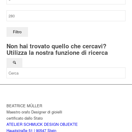
Min
Prezzo
Max
Filtro
Non hai trovato quello che cercavi?
Utilizza la nostra funzione di ricerca
BEATRICE MÜLLER
Maestro orafo Designer di gioielli
certificato dallo Stato
ATELIER SCHMUCK DESIGN OBJEKTE
Hauptstraße 51 | 90547 Stein