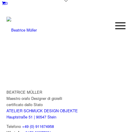
0
BEATRICE MÜLLER
Maestro orafo Designer di gioielli
certificato dallo Stato
ATELIER SCHMUCK DESIGN OBJEKTE
Hauptstraße 51 | 90547 Stein
Telefono
+49 (0) 911674958