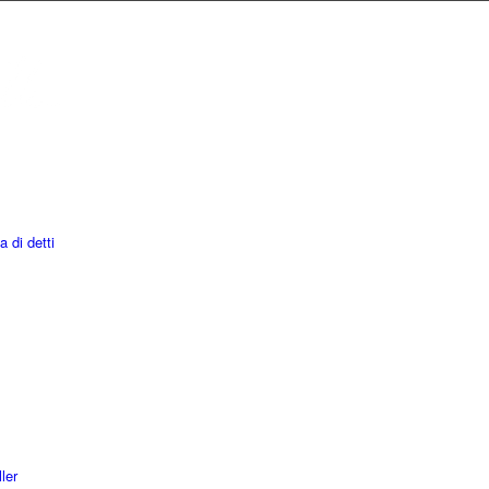
a di detti
ler