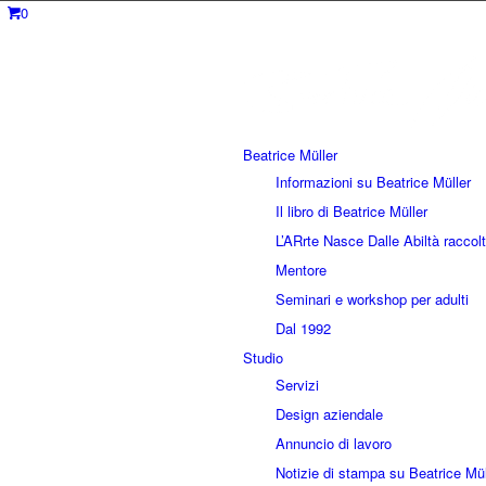
0
Beatrice Müller
Informazioni su Beatrice Müller
Il libro di Beatrice Müller
L’ARrte Nasce Dalle Abiltà raccolt
Mentore
Seminari e workshop per adulti
Dal 1992
Studio
Servizi
Design aziendale
Annuncio di lavoro
Notizie di stampa su Beatrice Mül