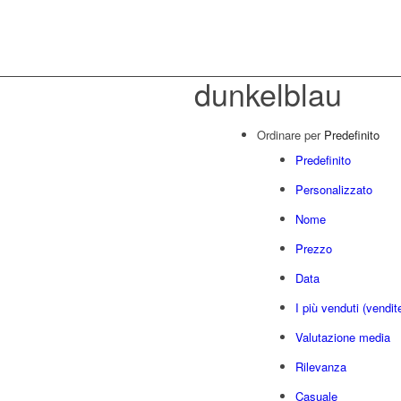
dunkelblau
Ordinare per
Predefinito
Predefinito
Personalizzato
Nome
Prezzo
Data
I più venduti (vendit
Valutazione media
Rilevanza
Casuale