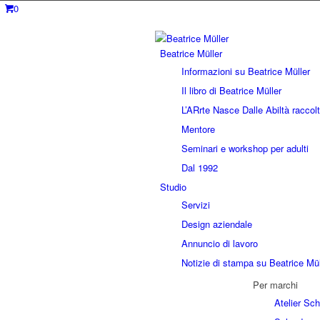
0
Beatrice Müller
Informazioni su Beatrice Müller
Il libro di Beatrice Müller
L’ARrte Nasce Dalle Abiltà raccolt
Mentore
Seminari e workshop per adulti
Dal 1992
Studio
Servizi
Design aziendale
Annuncio di lavoro
Notizie di stampa su Beatrice Mül
Per marchi
Atelier Sc