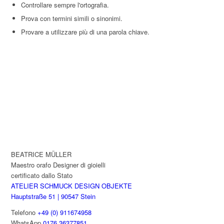
Controllare sempre l'ortografia.
Prova con termini simili o sinonimi.
Provare a utilizzare più di una parola chiave.
BEATRICE MÜLLER
Maestro orafo Designer di gioielli
certificato dallo Stato
ATELIER SCHMUCK DESIGN OBJEKTE
Hauptstraße 51 | 90547 Stein
Telefono
+49 (0) 911674958
WhatsApp
0176 36377851