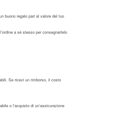
un buono regalo pari al valore del tuo
 l’ordine a sé stesso per consegnartelo
ili. Se ricevi un rimborso, il costo
ciabile o l’acquisto di un’assicurazione