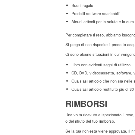
Buoni regalo
Prodotti software scaricabili
Alcuni articoli per la salute e la cur
Per completare il reso, abbiamo bisogno 
Si prega di non rispedire il prodotto acqu
Ci sono alcune situazioni in cui vengono
Libro con evidenti segni di utilizzo
CD, DVD, videocassetta, software, vi
Qualsiasi articolo che non sia nelle 
Qualsiasi articolo restituito più di 3
RIMBORSI
Una volta ricevuto e ispezionato il reso,
o del rifiuto del tuo rimborso.
Se la tua richiesta viene approvata, il 