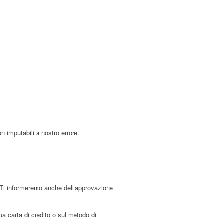
n imputabili a nostro errore.
o. Ti informeremo anche dell’approvazione
ua carta di credito o sul metodo di