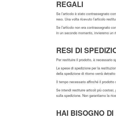
REGALI
Se l’articolo è stato contrassegnato com
reso. Una volta ricevuto l’articolo restit
Se l’articolo non era contrassegnato com
in un secondo momento, invieremo un rim
RESI DI SPEDIZ
Per restituire il prodotto, è necessario sp
Le spese di spedizione per la restituzio
della spedizione di ritorno verrà detratto
Il tempo necessario affinché il prodotto 
Se intendi restituire articoli più costosi
sulla spedizione. Non garantiamo la ricezi
HAI BISOGNO DI