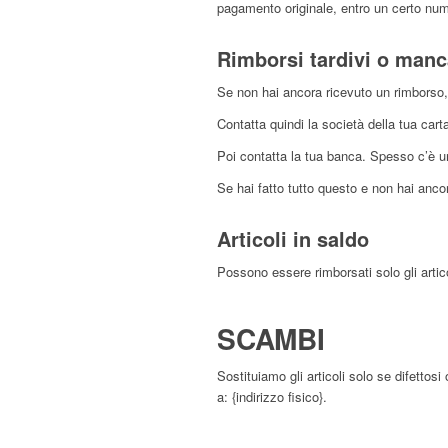
pagamento originale, entro un certo nume
Rimborsi tardivi o manc
Se non hai ancora ricevuto un rimborso,
Contatta quindi la società della tua cart
Poi contatta la tua banca. Spesso c’è u
Se hai fatto tutto questo e non hai ancor
Articoli in saldo
Possono essere rimborsati solo gli artic
SCAMBI
Sostituiamo gli articoli solo se difettosi
a: {indirizzo fisico}.