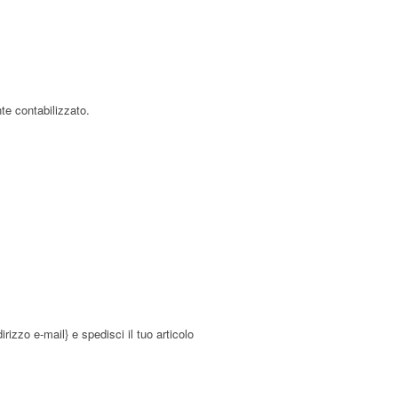
te contabilizzato.
irizzo e-mail} e spedisci il tuo articolo