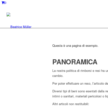
0
Questa è una pagina di esempio.
PANORAMICA
La nostra politica di rimborsi e resi ha 
cambio.
Per poter effettuare un reso, l’articolo d
Diversi tipi di beni sono esentati dalla r
intimi o sanitari, materiali pericolosi o l
Altri articoli non restituibili: