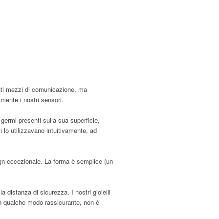
tanti mezzi di comunicazione, ma
mente i nostri sensori.
 germi presenti sulla sua superficie,
 lo utilizzavano intuitivamente, ad
esign eccezionale. La forma è semplice (un
 distanza di sicurezza. I nostri gioielli
in qualche modo rassicurante, non è