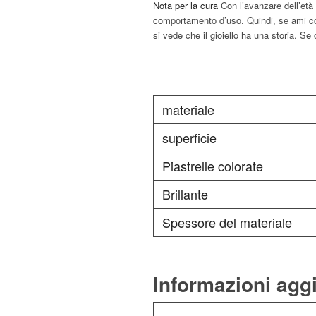
Nota per la cura
Con l’avanzare dell’età
comportamento d’uso. Quindi, se ami così
si vede che il gioiello ha una storia. Se 
materiale
superficie
Piastrelle colorate
Brillante
Spessore del materiale
Informazioni agg