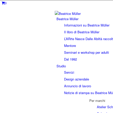
0
Beatrice Müller
Informazioni su Beatrice Müller
Il libro di Beatrice Müller
L’ARrte Nasce Dalle Abiltà raccolt
Mentore
Seminari e workshop per adulti
Dal 1992
Studio
Servizi
Design aziendale
Annuncio di lavoro
Notizie di stampa su Beatrice Mül
Per marchi
Atelier Sc