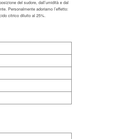
osizione del sudore, dall’umidità e dal
ente. Personalmente adoriamo l’effetto:
cido citrico diluito al 25%.