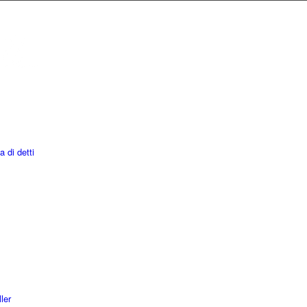
a di detti
ler