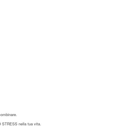
 combinare.
NO STRESS nella tua vita.