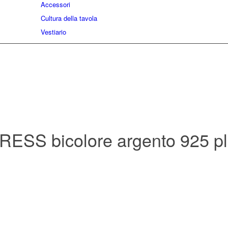
Accessori
Cultura della tavola
Vestiario
ESS bicolore argento 925 pla