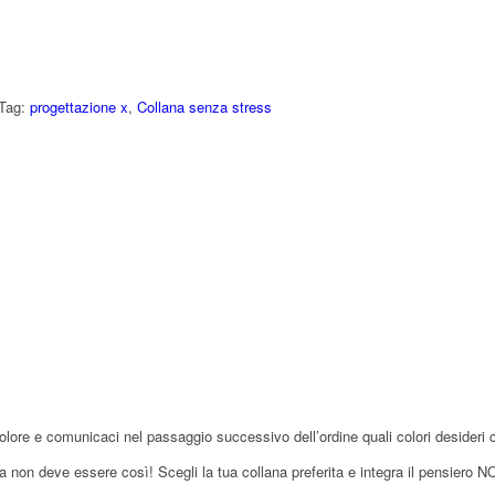
Tag:
progettazione x
,
Collana senza stress
l colore e comunicaci nel passaggio successivo dell’ordine quali colori desideri
na non deve essere così! Scegli la tua collana preferita e integra il pensiero 