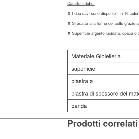
Caratteristiche:
✘ I due cavi sono disponibili in 16 colori
✘ Si adatta alla forma del collo grazie 
✘ Superficie argento lucidata, opaca o 
Materiale Gioielleria
superficie
piastra ø
piastra di spessore del mat
banda
Prodotti correlati