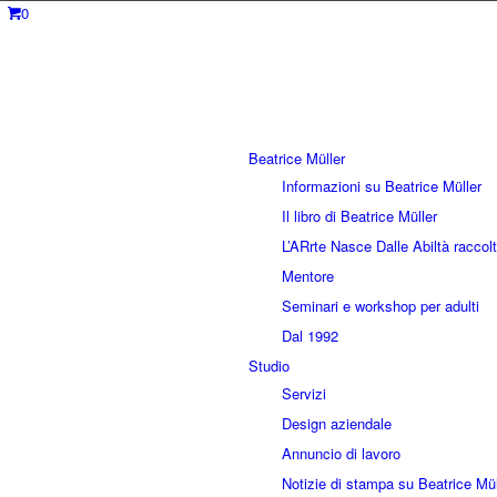
0
Beatrice Müller
Informazioni su Beatrice Müller
Il libro di Beatrice Müller
L’ARrte Nasce Dalle Abiltà raccolt
Mentore
Seminari e workshop per adulti
Dal 1992
Studio
Servizi
Design aziendale
Annuncio di lavoro
Notizie di stampa su Beatrice Mül