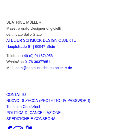
del
possono
prodotto
essere
scelte
BEATRICE MÜLLER
nella
Maestro orafo Designer di gioielli
pagina
certificato dallo Stato
del
ATELIER SCHMUCK DESIGN OBJEKTE
prodotto
Hauptstraße 51 | 90547 Stein
Telefono
+49 (0) 911674958
WhatsApp
0176 36377851
Mail
team@schmuck-design-objekte.de
CONTATTO
NUOVO DI ZECCA (PROTETTO DA PASSWORD)
Termini e Condizioni
POLITICA DI CANCELLAZIONE
SPEDIZIONE E CONSEGNA