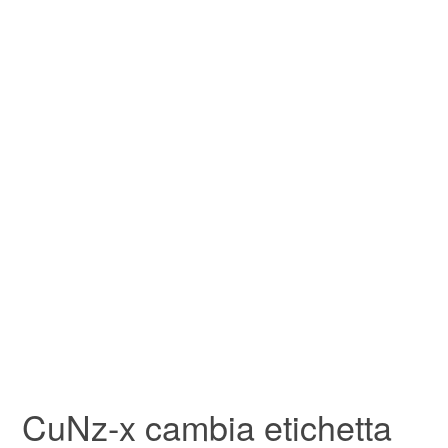
CuNz-x cambia etichetta