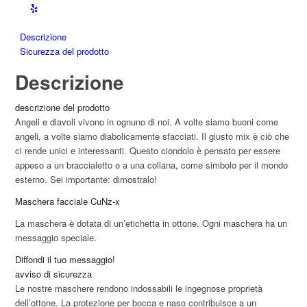
Descrizione
Sicurezza del prodotto
Descrizione
descrizione del prodotto
Angeli e diavoli vivono in ognuno di noi. A volte siamo buoni come
angeli, a volte siamo diabolicamente sfacciati. Il giusto mix è ciò che
ci rende unici e interessanti. Questo ciondolo è pensato per essere
appeso a un braccialetto o a una collana, come simbolo per il mondo
esterno. Sei importante: dimostralo!
Maschera facciale CuNz-x
La maschera è dotata di un’etichetta in ottone. Ogni maschera ha un
messaggio speciale.
Diffondi il tuo messaggio!
avviso di sicurezza
Le nostre maschere rendono indossabili le ingegnose proprietà
dell’ottone. La protezione per bocca e naso contribuisce a un