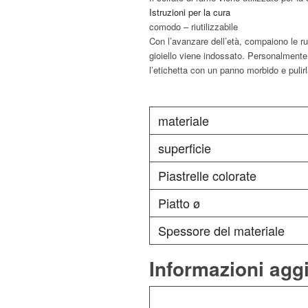
Istruzioni per la cura
comodo – riutilizzabile
Con l’avanzare dell’età, compaiono le ru
gioiello viene indossato. Personalmente,
l’etichetta con un panno morbido e pulirl
materiale
superficie
Piastrelle colorate
Piatto ø
Spessore del materiale
Informazioni agg