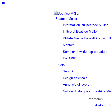
0
Beatrice Müller
Informazioni su Beatrice Müller
Il libro di Beatrice Müller
L’ARrte Nasce Dalle Abiltà raccolt
Mentore
Seminari e workshop per adulti
Dal 1992
Studio
Servizi
Design aziendale
Annuncio di lavoro
Notizie di stampa su Beatrice Mül
Per marchi
Atelier Sc