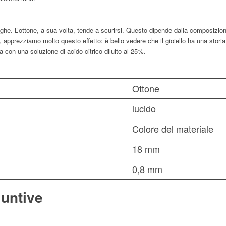
ghe. L’ottone, a sua volta, tende a scurirsi. Questo dipende dalla composizion
 apprezziamo molto questo effetto: è bello vedere che il gioiello ha una storia
a con una soluzione di acido citrico diluito al 25%.
Ottone
lucido
Colore del materiale
18 mm
0,8 mm
iuntive