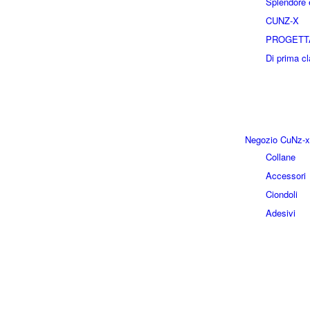
Splendore e
CUNZ-X
PROGETT
Di prima c
Negozio CuNz-x
Collane
Accessori
Ciondoli
Adesivi