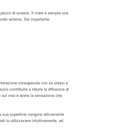
 un pezzo di oceano. Il mare è sempre una
ondo esterno. Sei importante:
interazione consapevole con se stessi e
sono contribuire a ridurre la diffusione di
e sul viso e avere la sensazione che
lla sua superficie vengono attivamente
ati lo utilizzavano intuitivamente, ad