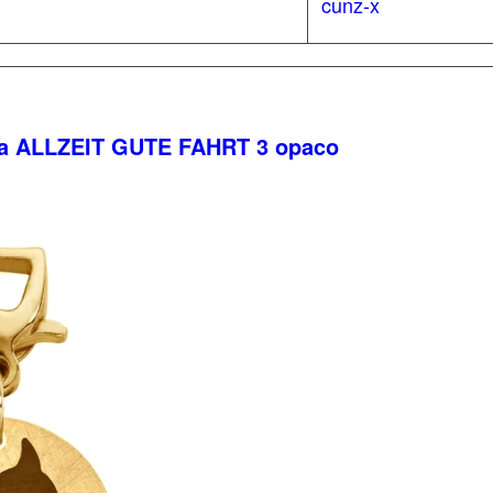
cunz-x
ta ALLZEIT GUTE FAHRT 3 opaco