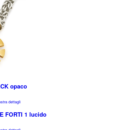
ECK opaco
tra dettagli
 FORTI 1 lucido
tra dettagli