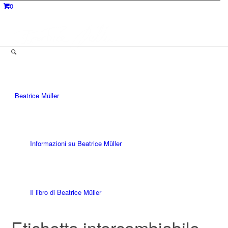
0
Beatrice Müller
Informazioni su Beatrice Müller
Il libro di Beatrice Müller
Etichetta intercambiabile