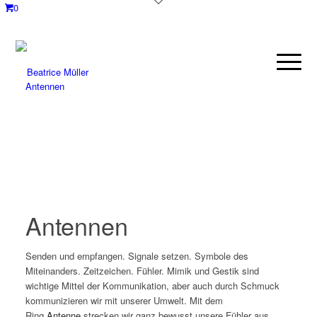
0
Antennen
Antennen
Senden und empfangen. Signale setzen. Symbole des
Miteinanders. Zeitzeichen. Fühler. Mimik und Gestik sind
wichtige Mittel der Kommunikation, aber auch durch Schmuck
kommunizieren wir mit unserer Umwelt. Mit dem
Ring
Antenne
strecken wir ganz bewusst unsere Fühler aus.