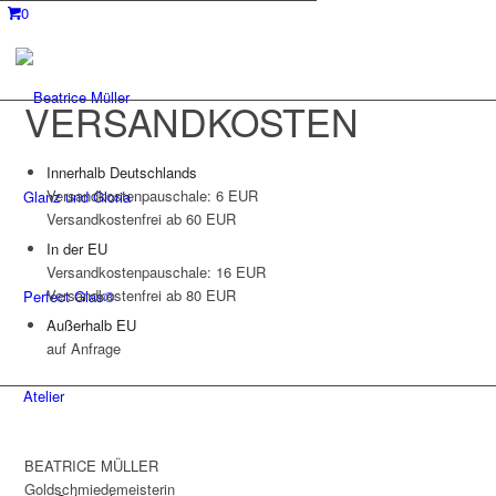
0
VERSANDKOSTEN
Innerhalb Deutschlands
Versandkostenpauschale: 6 EUR
Glanz und Gloria
Versandkostenfrei ab 60 EUR
In der EU
Versandkostenpauschale: 16 EUR
Versandkostenfrei ab 80 EUR
Perfect Glas®
Außerhalb EU
auf Anfrage
Atelier
BEATRICE MÜLLER
Goldschmiedemeisterin