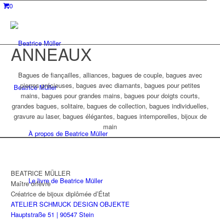
0
ANNEAUX
Bagues de fiançailles, alliances, bagues de couple, bagues avec
pierres précieuses, bagues avec diamants, bagues pour petites
Beatrice Müller
mains, bagues pour grandes mains, bagues pour doigts courts,
grandes bagues, solitaire, bagues de collection, bagues individuelles,
gravure au laser, bagues élégantes, bagues intemporelles, bijoux de
main
À propos de Beatrice Müller
BEATRICE MÜLLER
Le livre de Beatrice Müller
Maître orfèvre
Créatrice de bijoux diplômée d’État
ATELIER SCHMUCK DESIGN OBJEKTE
Hauptstraße 51 | 90547 Stein