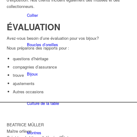
collectionneurs.
Collier
ÉVALUATION
Avez-vous besoin d’une évaluation pour vos bijoux?
Boucles d’oreilles
Nous préparons des rapports pour :
questions d’héritage
compagnies d’assurance
Bijoux
trouve
ajustements
Autres occasions
Culture de la table
BEATRICE MÜLLER
Maître orfèvre
Montres