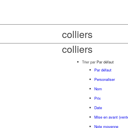
colliers
colliers
Trier par
Par défaut
Par défaut
Personaliser
Nom
Prix
Date
Mise en avant (vent
Note moyenne