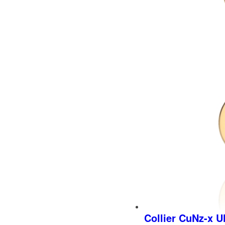
Collier CuNz-x U