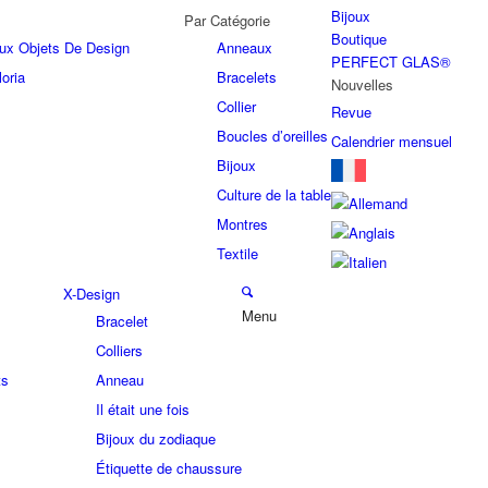
Bijoux
Par Catégorie
Boutique
joux Objets De Design
Anneaux
PERFECT GLAS®
oria
Bracelets
Nouvelles
Collier
Revue
Boucles d’oreilles
Calendrier mensuel
Bijoux
Culture de la table
Montres
Textile
X-Design
Menu
Bracelet
Colliers
ts
Anneau
Il était une fois
Bijoux du zodiaque
Étiquette de chaussure