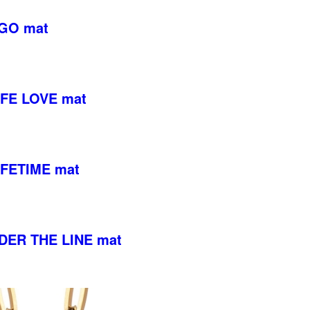
OGO mat
LIFE LOVE mat
LIFETIME mat
NDER THE LINE mat