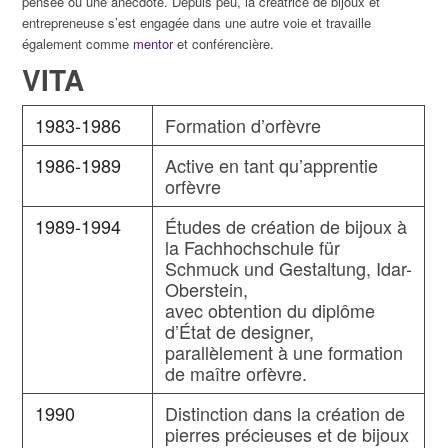
pensée ou une anecdote. Depuis peu, la créatrice de bijoux et
entrepreneuse s’est engagée dans une autre voie et travaille
également comme
mentor
et conférencière.
VITA
1983-1986
Formation d’orfèvre
1986-1989
Active en tant qu’apprentie
orfèvre
1989-1994
Études de création de bijoux à
la Fachhochschule für
Schmuck und Gestaltung, Idar-
Oberstein,
avec obtention du diplôme
d’État de designer,
parallèlement à une formation
de maître orfèvre.
1990
Distinction dans la création de
pierres précieuses et de bijoux