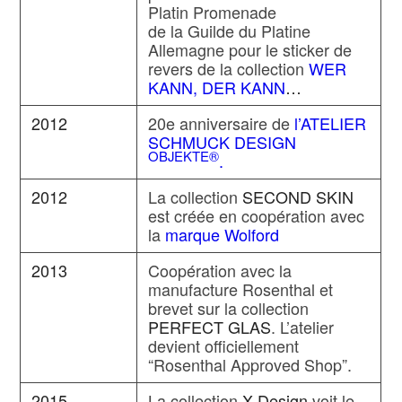
Platin Promenade
de la Guilde du Platine
Allemagne pour le sticker de
revers de la collection
WER
KANN, DER KANN
…
2012
20e anniversaire de
l’ATELIER
SCHMUCK DESIGN
OBJEKTE®
.
2012
La collection
SECOND SKIN
est créée en coopération avec
la
marque Wolford
2013
Coopération avec la
manufacture Rosenthal et
brevet sur la collection
PERFECT GLAS
. L’atelier
devient officiellement
“Rosenthal Approved Shop”.
2015
La collection
X-Design
voit le