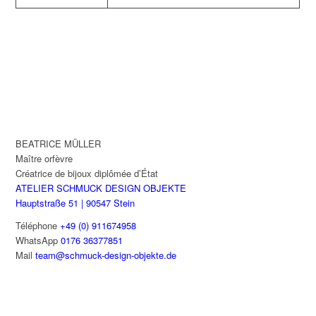
BEATRICE MÜLLER
Maître orfèvre
Créatrice de bijoux diplômée d’État
ATELIER SCHMUCK DESIGN OBJEKTE
Hauptstraße 51 | 90547 Stein
Téléphone
+49 (0) 911674958
WhatsApp
0176 36377851
Mail
team@schmuck-design-objekte.de