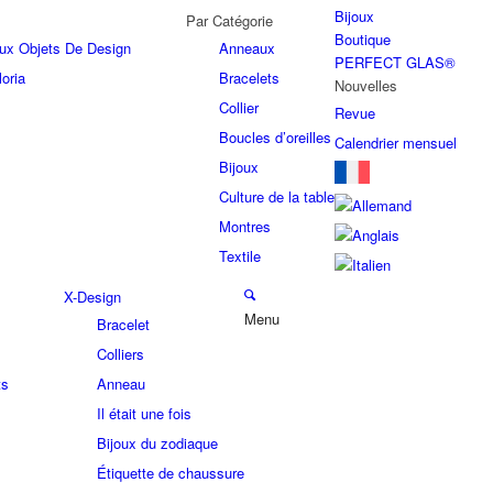
Bijoux
Par Catégorie
Boutique
joux Objets De Design
Anneaux
PERFECT GLAS®
oria
Bracelets
Nouvelles
Collier
Revue
Boucles d’oreilles
Calendrier mensuel
Bijoux
Culture de la table
Montres
Textile
X-Design
Menu
Bracelet
Colliers
ts
Anneau
Il était une fois
Bijoux du zodiaque
Étiquette de chaussure