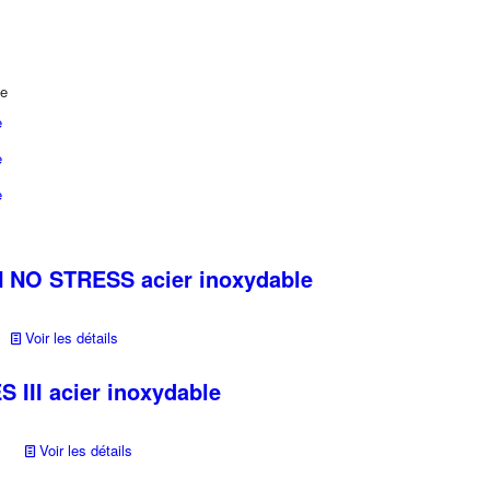
ge
e
e
e
 NO STRESS acier inoxydable
Voir les détails
 III acier inoxydable
Voir les détails