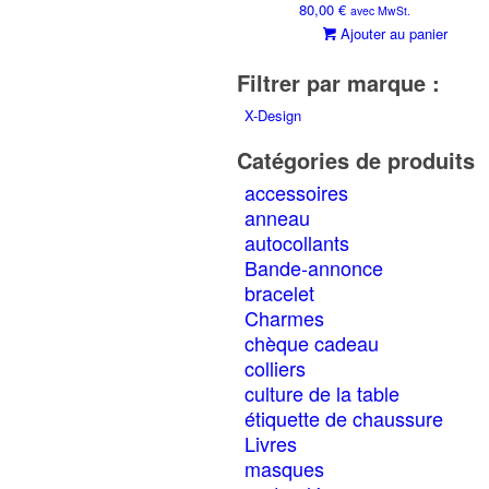
80,00
€
avec MwSt.
Ajouter au panier
Filtrer par marque :
X-Design
Catégories de produits
accessoires
anneau
autocollants
Bande-annonce
bracelet
Charmes
chèque cadeau
colliers
culture de la table
étiquette de chaussure
Livres
masques