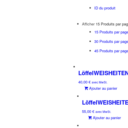
ID du produit
Afficher
15 Produits par pa
15 Produits par pag
30 Produits par pag
45 Produits par pag
LöffelWEISHEITEN
40,00
€
avec MwSt.
Ajouter au panier
LöffelWEISHEITES
55,00
€
avec MwSt.
Ajouter au panier