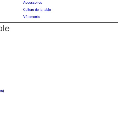
Accessoires
Culture de la table
Vêtements
ble
es)