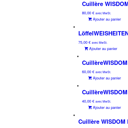
Cuillère WISDOM 
80,00
€
avec MwSt.
Ajouter au panier
LöffelWEISHEITEN 
75,00
€
avec MwSt.
Ajouter au panier
CuillèreWISDOM I
60,00
€
avec MwSt.
Ajouter au panier
CuillèreWISDOM 
40,00
€
avec MwSt.
Ajouter au panier
Cuillère WISDOM I