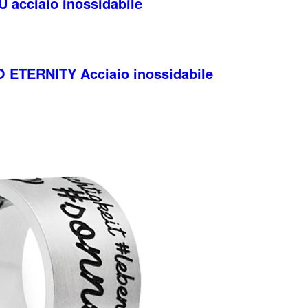
U acciaio inossidabile
O ETERNITY Acciaio inossidabile