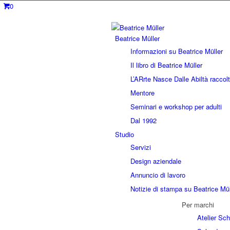
0
Beatrice Müller
Informazioni su Beatrice Müller
Il libro di Beatrice Müller
L’ARrte Nasce Dalle Abiltà raccolt
Mentore
Seminari e workshop per adulti
Dal 1992
Studio
Servizi
Design aziendale
Annuncio di lavoro
Notizie di stampa su Beatrice Mül
Per marchi
Atelier Sc