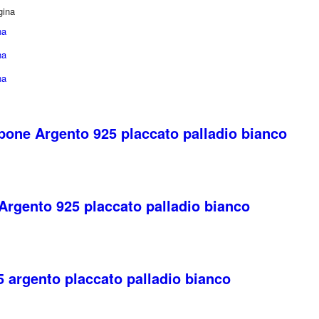
gina
na
na
na
apone Argento 925 placcato palladio bianco
Argento 925 placcato palladio bianco
 argento placcato palladio bianco