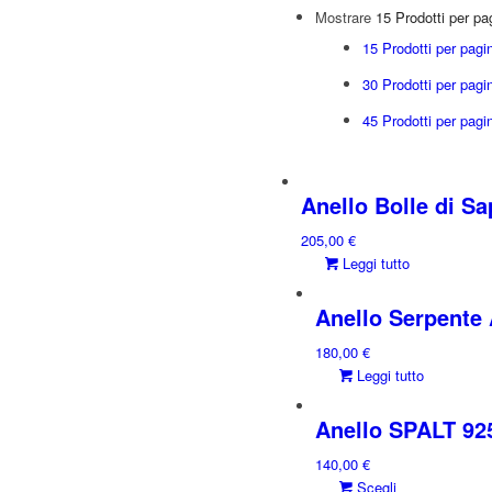
Mostrare
15 Prodotti per pa
15 Prodotti per pagi
30 Prodotti per pagi
45 Prodotti per pagi
Anello Bolle di S
205,00
€
Leggi tutto
Anello Serpente 
180,00
€
Leggi tutto
Anello SPALT 925
140,00
€
Questo
Scegli