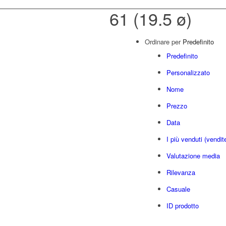
61 (19.5 ø)
Ordinare per
Predefinito
Predefinito
Personalizzato
Nome
Prezzo
Data
I più venduti (vendit
Valutazione media
Rilevanza
Casuale
ID prodotto