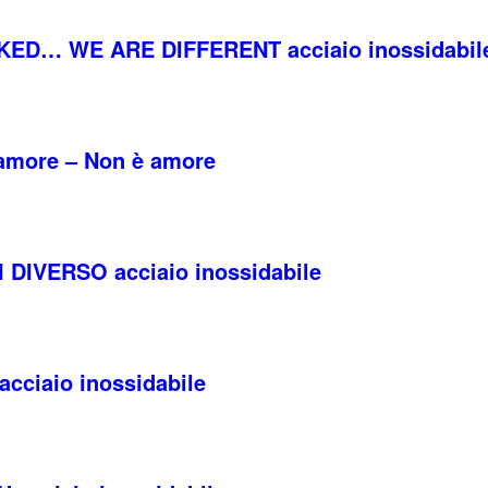
KED… WE ARE DIFFERENT acciaio inossidabil
 amore – Non è amore
I DIVERSO acciaio inossidabile
cciaio inossidabile