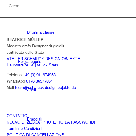
PROGETTAZIONE X
Di prima classe
BEATRICE MÜLLER
Maestro orafo Designer di gioielli
certificato dallo Stato
ATELIER SCHMUCK DESIGN OBJEKTE
Per categorie
Hauptstraße 51 | 90547 Stein
Telefono
+49 (0) 911674958
WhatsApp
0176 36377851
Mail
team@schmuck-design-objekte.de
Anelli
CONTATTO
Bracciali
NUOVO DI ZECCA (PROTETTO DA PASSWORD)
Termini e Condizioni
POLITICA DI CANCELLAZIONE