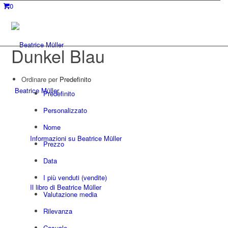
0
Dunkel Blau
Ordinare per
Predefinito
Beatrice Müller
Predefinito
Personalizzato
Nome
Informazioni su Beatrice Müller
Prezzo
Data
I più venduti (vendite)
Il libro di Beatrice Müller
Valutazione media
Rilevanza
Casuale