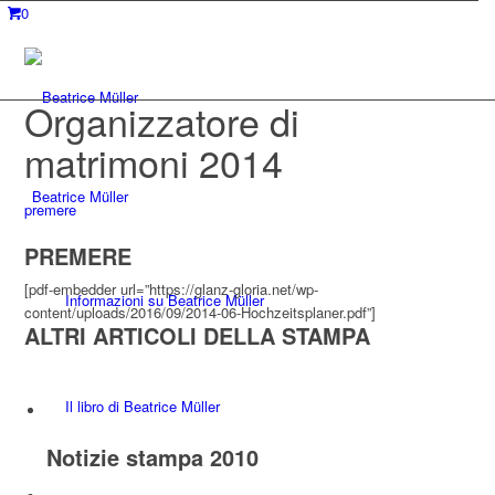
0
Organizzatore di
matrimoni 2014
Beatrice Müller
premere
PREMERE
[pdf-embedder url=”https://glanz-gloria.net/wp-
Informazioni su Beatrice Müller
content/uploads/2016/09/2014-06-Hochzeitsplaner.pdf”]
ALTRI ARTICOLI DELLA STAMPA
Il libro di Beatrice Müller
Notizie stampa 2010