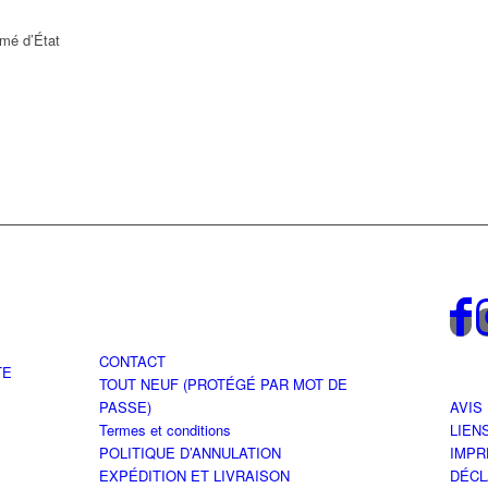
ômé d’État
CONTACT
TE
TOUT NEUF (PROTÉGÉ PAR MOT DE
PASSE)
AVIS
Termes et conditions
LIEN
POLITIQUE D’ANNULATION
IMP
EXPÉDITION ET LIVRAISON
DÉCL