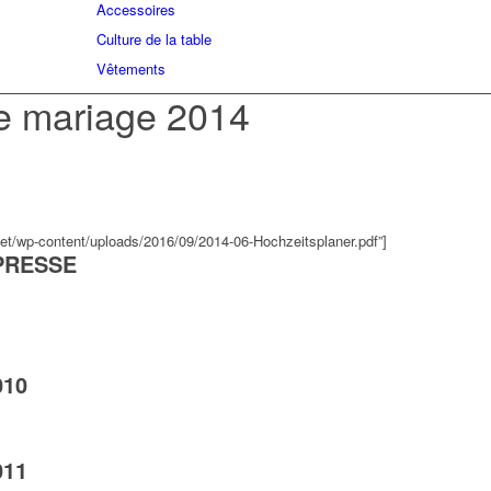
Accessoires
Culture de la table
Vêtements
e mariage 2014
.net/wp-content/uploads/2016/09/2014-06-Hochzeitsplaner.pdf”]
PRESSE
010
011