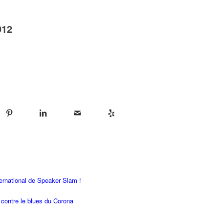
012
rnational de Speaker Slam !
contre le blues du Corona