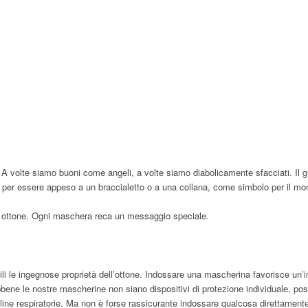
. A volte siamo buoni come angeli, a volte siamo diabolicamente sfacciati. Il g
 per essere appeso a un braccialetto o a una collana, come simbolo per il mo
n ottone. Ogni maschera reca un messaggio speciale.
i le ingegnose proprietà dell’ottone. Indossare una mascherina favorisce un’
. Sebbene le nostre mascherine non siano dispositivi di protezione individuale, pos
oline respiratorie. Ma non è forse rassicurante indossare qualcosa direttament