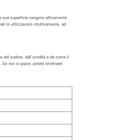
lla sua superficie vengono attivamente
ati lo utilizzavano intuitivamente, ad
e del sudore, dall’umidità e da come il
. Se non vi piace, potete strofinare