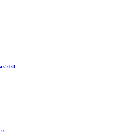
a di detti
ler