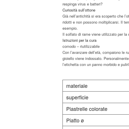
respinga virus e batteri?
Curiosità sull’ottone
Già nell’antichità si era scoperto che l
ridotti e non possono moltiplicarsi. Il t
esempio.
Il solfato di rame viene utilizzato per la
Istruzioni per la cura
comodo – riutilizzabile
Con l’avanzare dell’età, compaiono le ru
gioiello viene indossato. Personalmente,
l’etichetta con un panno morbido e pulirl
materiale
superficie
Piastrelle colorate
Piatto ø