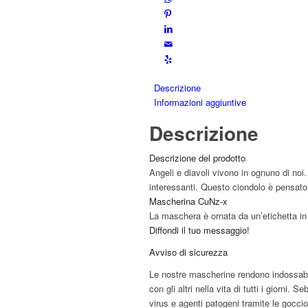
Descrizione
Informazioni aggiuntive
Descrizione
Descrizione del prodotto
Angeli e diavoli vivono in ognuno di noi
interessanti. Questo ciondolo è pensato
Mascherina CuNz-x
La maschera è ornata da un’etichetta i
Diffondi il tuo messaggio!
Avviso di sicurezza
Le nostre mascherine rendono indossabil
con gli altri nella vita di tutti i giorni
virus e agenti patogeni tramite le gocci