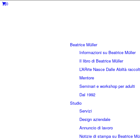
0
Beatrice Müller
Informazioni su Beatrice Müller
Il libro di Beatrice Müller
L’ARrte Nasce Dalle Abiltà raccolt
Mentore
Seminari e workshop per adulti
Dal 1992
Studio
Servizi
Design aziendale
Annuncio di lavoro
Notizie di stampa su Beatrice Mül