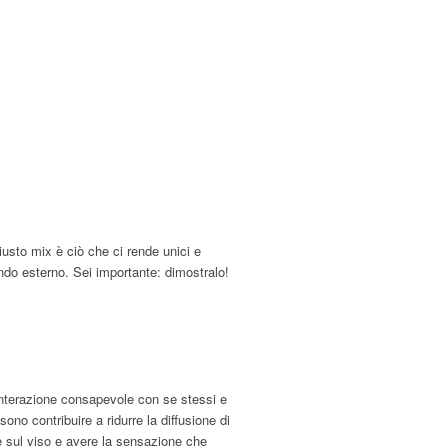
iusto mix è ciò che ci rende unici e
ndo esterno. Sei importante: dimostralo!
interazione consapevole con se stessi e
sono contribuire a ridurre la diffusione di
e sul viso e avere la sensazione che