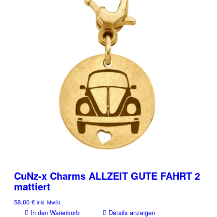
CuNz-x Charms ALLZEIT GUTE FAHRT 2
mattiert
58,00
€
inkl. MwSt.
In den Warenkorb
Details anzeigen