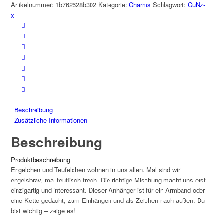
Artikelnummer:
1b762628b302
Kategorie:
Charms
Schlagwort:
CuNz-
glänzend
x
Menge
Beschreibung
Zusätzliche Informationen
Beschreibung
Produktbeschreibung
Engelchen und Teufelchen wohnen in uns allen. Mal sind wir
engelsbrav, mal teuflisch frech. Die richtige Mischung macht uns erst
einzigartig und interessant. Dieser Anhänger ist für ein Armband oder
eine Kette gedacht, zum Einhängen und als Zeichen nach außen. Du
bist wichtig – zeige es!