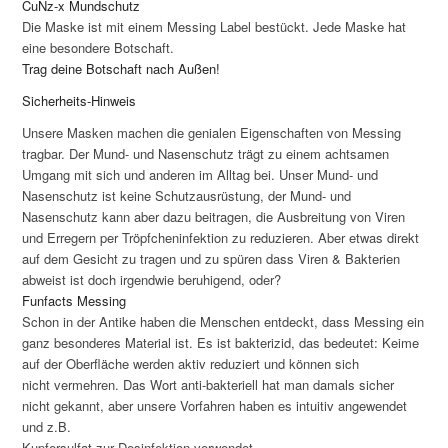
CuNz-x Mundschutz
Die Maske ist mit einem Messing Label bestückt. Jede Maske hat
eine besondere Botschaft.
Trag deine Botschaft nach Außen!
Sicherheits-Hinweis
Unsere Masken machen die genialen Eigenschaften von Messing
tragbar. Der Mund- und Nasenschutz trägt zu einem achtsamen
Umgang mit sich und anderen im Alltag bei. Unser Mund- und
Nasenschutz ist keine Schutzausrüstung, der Mund- und
Nasenschutz kann aber dazu beitragen, die Ausbreitung von Viren
und Erregern per Tröpfcheninfektion zu reduzieren. Aber etwas direkt
auf dem Gesicht zu tragen und zu spüren dass Viren & Bakterien
abweist ist doch irgendwie beruhigend, oder?
Funfacts Messing
Schon in der Antike haben die Menschen entdeckt, dass Messing ein
ganz besonderes Material ist. Es ist bakterizid, das bedeutet: Keime
auf der Oberfläche werden aktiv reduziert und können sich
nicht vermehren. Das Wort anti-bakteriell hat man damals sicher
nicht gekannt, aber unsere Vorfahren haben es intuitiv angewendet
und z.B.
Kupfersulfat zur Desinfektion verwendet.