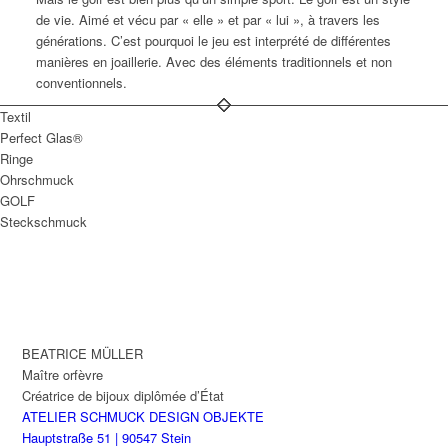
de vie. Aimé et vécu par « elle » et par « lui », à travers les
générations. C’est pourquoi le jeu est interprété de différentes
manières en joaillerie. Avec des éléments traditionnels et non
conventionnels.
Textil
Perfect Glas®
Ringe
Ohrschmuck
GOLF
Steckschmuck
BEATRICE MÜLLER
Maître orfèvre
Créatrice de bijoux diplômée d’État
ATELIER SCHMUCK DESIGN OBJEKTE
Hauptstraße 51 | 90547 Stein