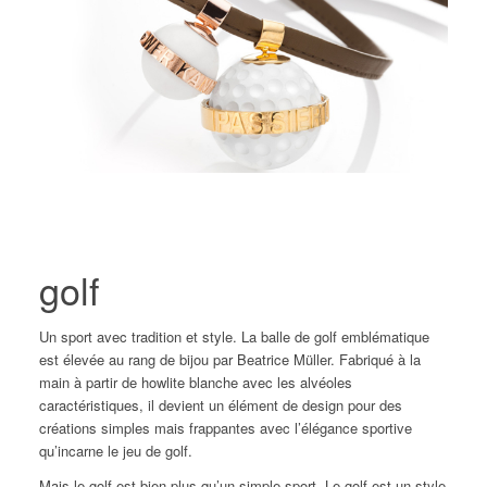
golf
Un sport avec tradition et style. La balle de golf emblématique
est élevée au rang de bijou par Beatrice Müller. Fabriqué à la
main à partir de howlite blanche avec les alvéoles
caractéristiques, il devient un élément de design pour des
créations simples mais frappantes avec l’élégance sportive
qu’incarne le jeu de golf.
Mais le golf est bien plus qu’un simple sport. Le golf est un style