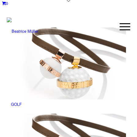
0
GOLF