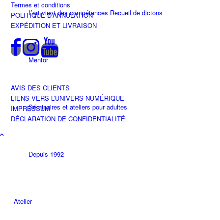
Termes et conditions
L’art vient des compétences Recueil de dictons
POLITIQUE D’ANNULATION
EXPÉDITION ET LIVRAISON
Mentor
AVIS DES CLIENTS
LIENS VERS L’UNIVERS NUMÉRIQUE
Séminaires et ateliers pour adultes
IMPRESSUM
DÉCLARATION DE CONFIDENTIALITÉ
Depuis 1992
Atelier