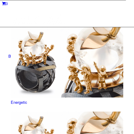
0
Beatrice Müller
À propos de Beatrice Müller
Energetic
Le livre de Beatrice Müller