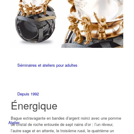
L’art vient des compétences Recueil de dictons
Mentor
Séminaires et ateliers pour adultes
Depuis 1992
Énergique
Bague extravagante en bandes d’argent noirci avec une pomme
Atelier
de cristal de roche entourée de sept nains d’or : l’un rêveur,
l’autre sage et en attente, le troisième rusé, le quatrième un