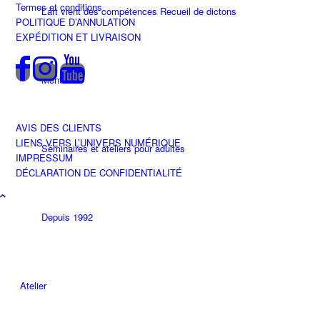
Termes et conditions
L’art vient des compétences Recueil de dictons
POLITIQUE D’ANNULATION
EXPÉDITION ET LIVRAISON
Mentor
AVIS DES CLIENTS
LIENS VERS L’UNIVERS NUMÉRIQUE
Séminaires et ateliers pour adultes
IMPRESSUM
DÉCLARATION DE CONFIDENTIALITÉ
Depuis 1992
Atelier