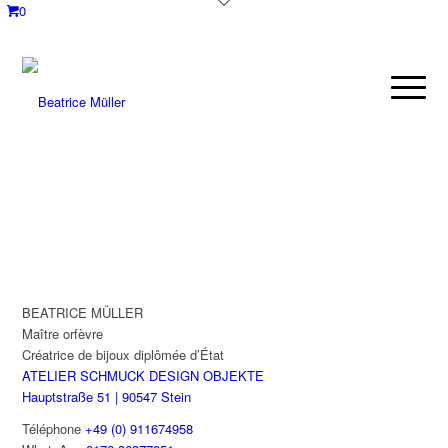
0
BEATRICE MÜLLER
Maître orfèvre
Créatrice de bijoux diplômée d’État
ATELIER SCHMUCK DESIGN OBJEKTE
Hauptstraße 51 | 90547 Stein
Téléphone
+49 (0) 911674958