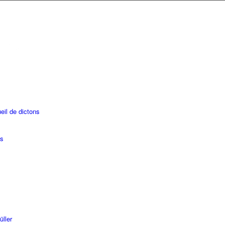
eil de dictons
es
üller