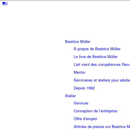
0
Beatrice Müller
À propos de Beatrice Müller
Le livre de Beatrice Müller
L’art vient des compétences Recu
Mentor
Séminaires et ateliers pour adult
Depuis 1992
Atelier
Services
Conception de l’entreprise
Offre d’emploi
Articles de presse sur Beatrice M