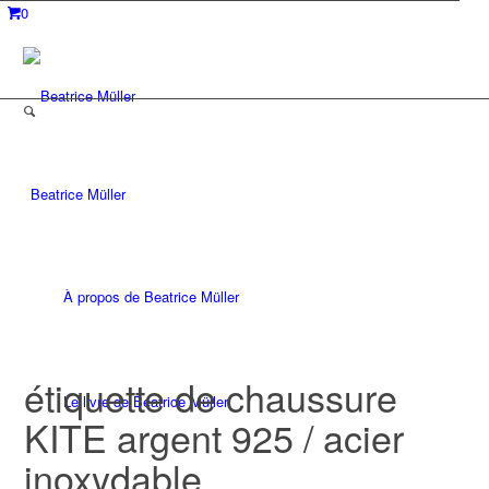
0
Beatrice Müller
À propos de Beatrice Müller
étiquette de chaussure
Le livre de Beatrice Müller
KITE argent 925 / acier
inoxydable