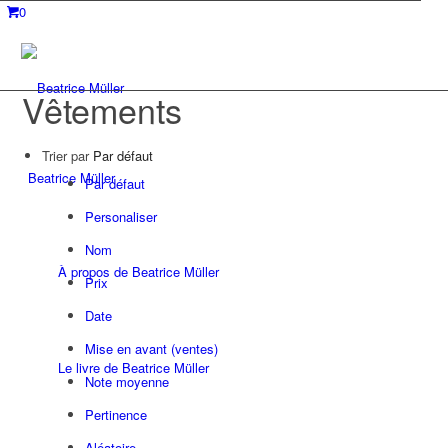
0
Vêtements
Trier par
Par défaut
Beatrice Müller
Par défaut
Personaliser
Nom
À propos de Beatrice Müller
Prix
Date
Mise en avant (ventes)
Le livre de Beatrice Müller
Note moyenne
Pertinence
Aléatoire