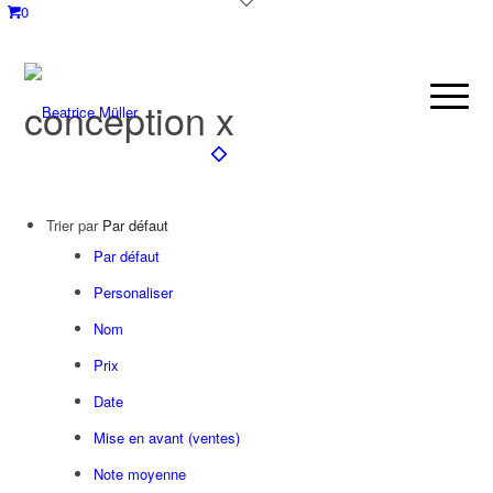
0
conception x
Trier par
Par défaut
Par défaut
Personaliser
Nom
Prix
Date
Mise en avant (ventes)
Note moyenne