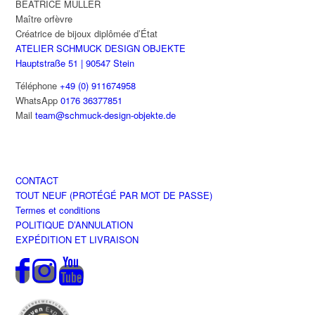
BEATRICE MÜLLER
Maître orfèvre
Créatrice de bijoux diplômée d’État
ATELIER SCHMUCK DESIGN OBJEKTE
Hauptstraße 51 | 90547 Stein
Téléphone
+49 (0) 911674958
WhatsApp
0176 36377851
Mail
team@schmuck-design-objekte.de
CONTACT
TOUT NEUF (PROTÉGÉ PAR MOT DE PASSE)
Termes et conditions
POLITIQUE D’ANNULATION
EXPÉDITION ET LIVRAISON