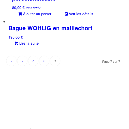
80,00
€
avec MwSt.
Ajouter au panier
Voir les détails
Bague WOHLIG en maillechort
195,00
€
Lire la suite
«
‹
5
6
7
Page 7 sur 7