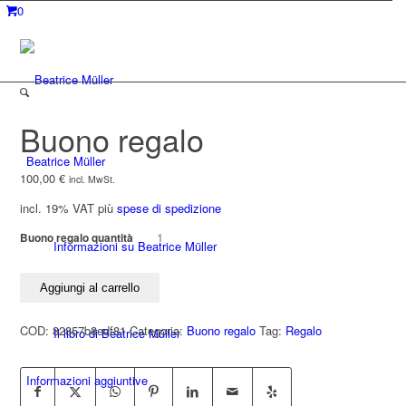
0
Buono regalo
Beatrice Müller
100,00
€
incl. MwSt.
incl. 19% VAT
più
spese di spedizione
Buono regalo quantità
Informazioni su Beatrice Müller
Aggiungi al carrello
COD:
82857b8edf81
Categoria:
Buono regalo
Tag:
Regalo
Il libro di Beatrice Müller
Informazioni aggiuntive