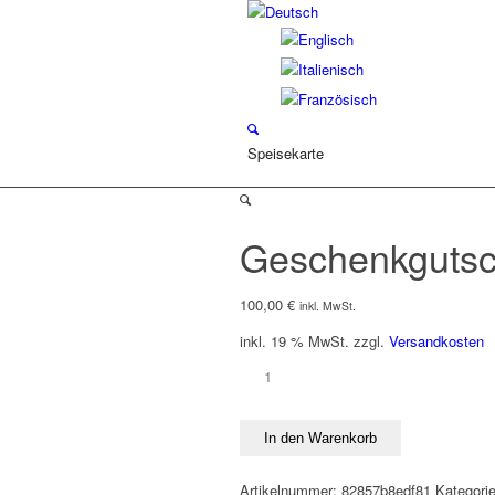
Speisekarte
Geschenkgutsc
100,00
€
inkl. MwSt.
inkl. 19 % MwSt.
zzgl.
Versandkosten
Geschenkgutschein
Menge
In den Warenkorb
Artikelnummer:
82857b8edf81
Kategori