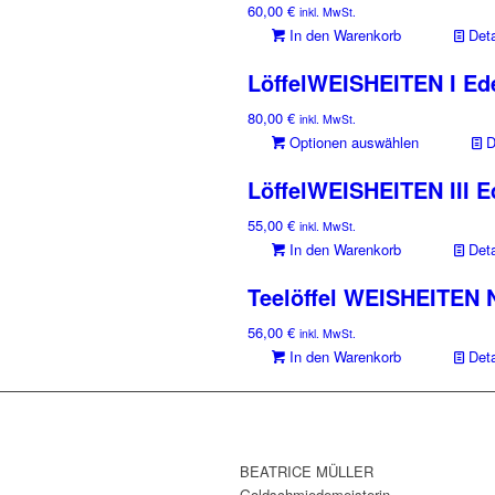
60,00
€
inkl. MwSt.
In den Warenkorb
Deta
LöffelWEISHEITEN I Ede
80,00
€
inkl. MwSt.
Optionen auswählen
D
LöffelWEISHEITEN III E
55,00
€
inkl. MwSt.
In den Warenkorb
Deta
Teelöffel WEISHEITEN 
56,00
€
inkl. MwSt.
In den Warenkorb
Deta
BEATRICE MÜLLER
Goldschmiedemeisterin