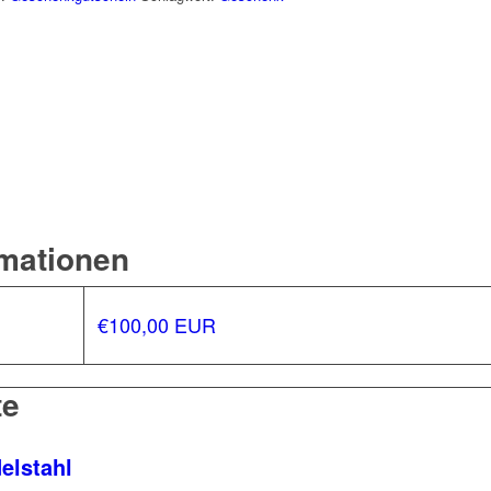
rmationen
€100,00 EUR
te
elstahl