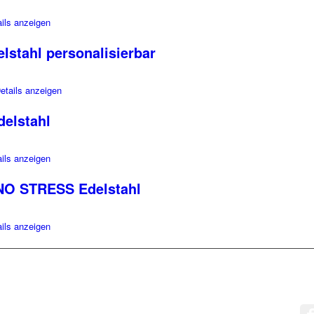
ils anzeigen
lstahl personalisierbar
etails anzeigen
delstahl
ils anzeigen
NO STRESS Edelstahl
ils anzeigen