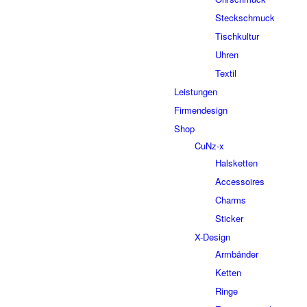
Steckschmuck
Tischkultur
Uhren
Textil
Leistungen
Firmendesign
Shop
CuNz-x
Halsketten
Accessoires
Charms
Sticker
X-Design
Armbänder
Ketten
Ringe