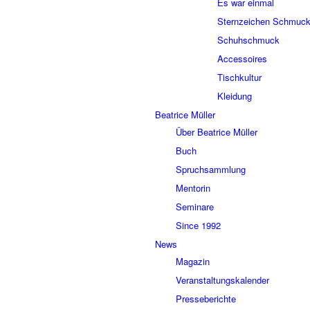
Es war einmal
Sternzeichen Schmuc
Schuhschmuck
Accessoires
Tischkultur
Kleidung
Beatrice Müller
Über Beatrice Müller
Buch
Spruchsammlung
Mentorin
Seminare
Since 1992
News
Magazin
Veranstaltungskalender
Presseberichte