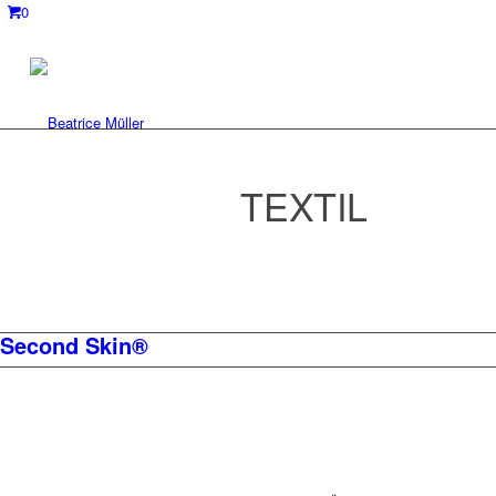
0
TEXTIL
Second Skin®