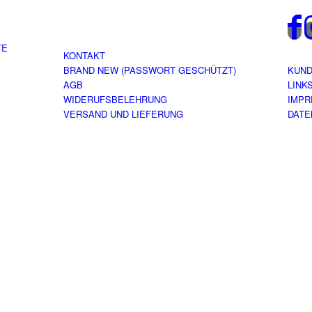
TE
KONTAKT
BRAND NEW (PASSWORT GESCHÜTZT)
KUN
AGB
LINK
WIDERUFSBELEHRUNG
IMP
VERSAND UND LIEFERUNG
DATE