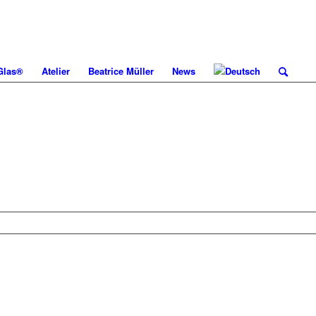
 Glas®
Atelier
Beatrice Müller
News