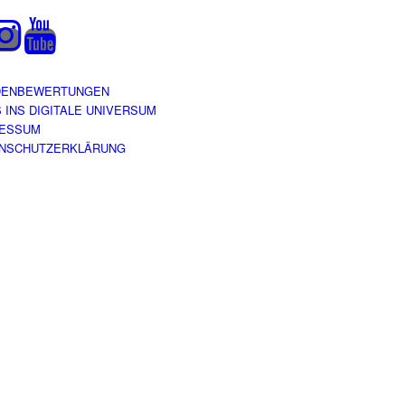
DENBEWERTUNGEN
S INS DIGITALE UNIVERSUM
RESSUM
NSCHUTZERKLÄRUNG