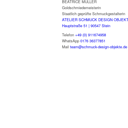
BEATRICE MÜLLER
Goldschmiedemeisterin
Staatlich geprüfte Schmuckgestalterin
ATELIER SCHMUCK DESIGN OBJEK
Hauptstraße 51 | 90547 Stein
Telefon
+49 (0) 911674958
WhatsApp
0176 36377851
Mail
team@schmuck-design-objekte.de