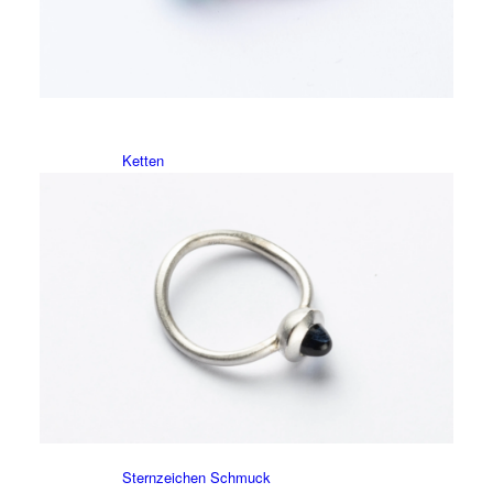
Armbänder
Ketten
Ringe
Es war einmal
Sternzeichen Schmuck