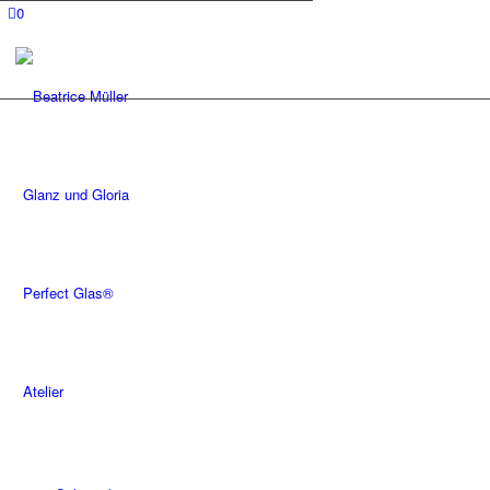
0
Glanz und Gloria
Perfect Glas®
Atelier