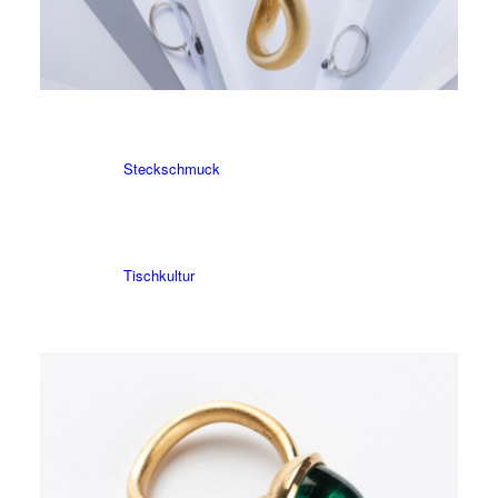
Ohrschmuck
Steckschmuck
Tischkultur
Uhren
Textil