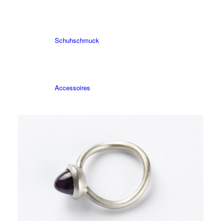
Schuhschmuck
Accessoires
Tischkultur
Kleidung