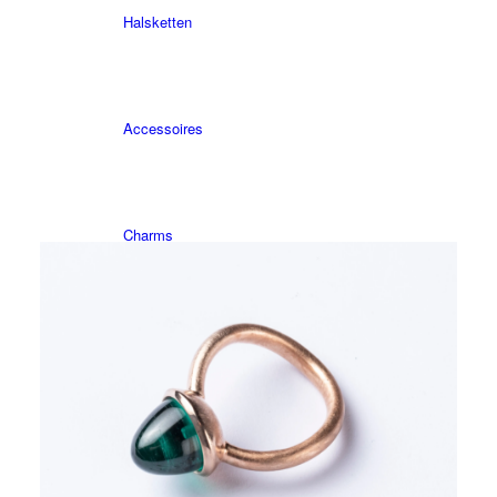
Halsketten
Accessoires
Charms
Sticker
X-Design