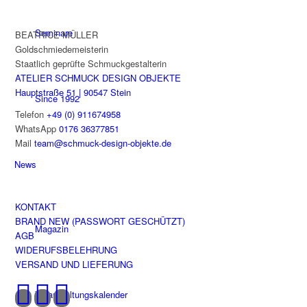
Seminare
BEATRICE MÜLLER
Goldschmiedemeisterin
Staatlich geprüfte Schmuckgestalterin
ATELIER SCHMUCK DESIGN OBJEKTE
Hauptstraße 51 | 90547 Stein
Since 1992
Telefon
+49 (0) 911674958
WhatsApp
0176 36377851
Mail
team@schmuck-design-objekte.de
News
KONTAKT
BRAND NEW (PASSWORT GESCHÜTZT)
Magazin
AGB
WIDERUFSBELEHRUNG
VERSAND UND LIEFERUNG
Veranstaltungskalender