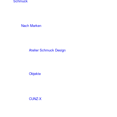
Schmuck
Nach Marken
Atelier Schmuck Design
Objekte
CUNZ-X