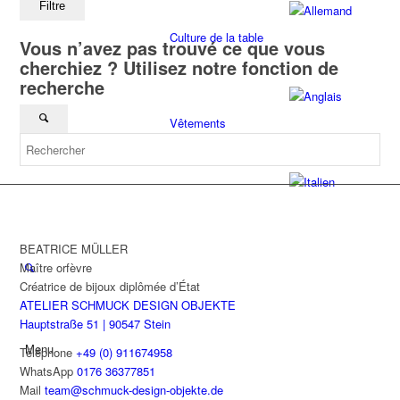
Filtre
Culture de la table
Vous n’avez pas trouvé ce que vous
cherchiez ? Utilisez notre fonction de
recherche
Vêtements
BEATRICE MÜLLER
Maître orfèvre
Créatrice de bijoux diplômée d’État
ATELIER SCHMUCK DESIGN OBJEKTE
Hauptstraße 51 | 90547 Stein
Menu
Téléphone
+49 (0) 911674958
WhatsApp
0176 36377851
Mail
team@schmuck-design-objekte.de