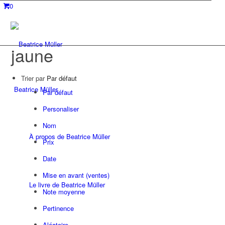
0
jaune
Trier par
Par défaut
Beatrice Müller
Par défaut
Personaliser
Nom
À propos de Beatrice Müller
Prix
Date
Mise en avant (ventes)
Le livre de Beatrice Müller
Note moyenne
Pertinence
Aléatoire