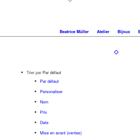
Beatrice Müller
Atelier
Bijoux
Trier par
Par défaut
Par défaut
Personaliser
Nom
Prix
Date
Mise en avant (ventes)