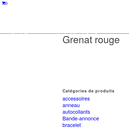
0
Grenat rouge
Catégories de produits
accessoires
anneau
autocollants
Bande-annonce
bracelet