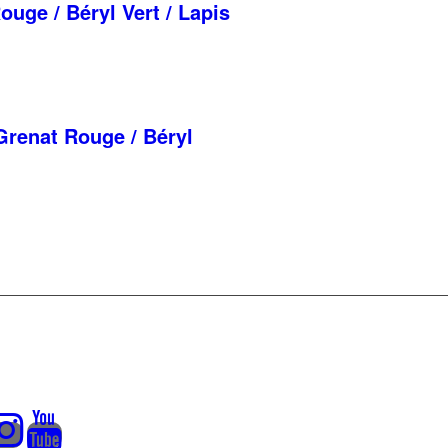
ge / Béryl Vert / Lapis
renat Rouge / Béryl