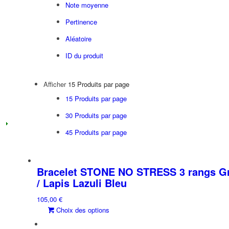
Note moyenne
Pertinence
Aléatoire
ID du produit
Afficher
15 Produits par page
15 Produits par page
30 Produits par page
45 Produits par page
Bracelet STONE NO STRESS 3 rangs Gre
/ Lapis Lazuli Bleu
105,00
€
Ce
Choix des options
produit