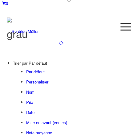
0
grau
Trier par
Par défaut
Par défaut
Personaliser
Nom
Prix
Date
Mise en avant (ventes)
Note moyenne