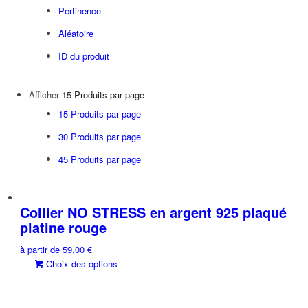
Pertinence
Aléatoire
ID du produit
Afficher
15 Produits par page
15 Produits par page
30 Produits par page
45 Produits par page
Collier NO STRESS en argent 925 plaqué
platine rouge
à partir de
59,00
€
Ce
Choix des options
produit
a
plusieurs