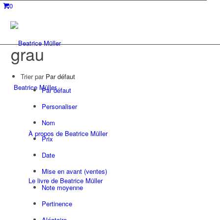
0
grau
Trier par
Par défaut
Beatrice Müller
Par défaut
Personaliser
Nom
À propos de Beatrice Müller
Prix
Date
Mise en avant (ventes)
Le livre de Beatrice Müller
Note moyenne
Pertinence
Aléatoire