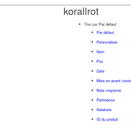
korallrot
Trier par
Par défaut
Par défaut
Personaliser
Nom
Prix
Date
Mise en avant (vent
Note moyenne
Pertinence
Aléatoire
ID du produit