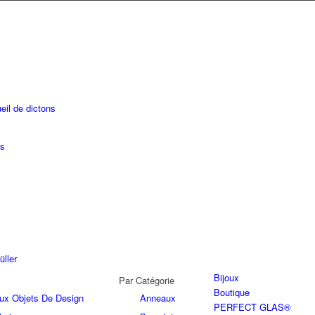
eil de dictons
es
üller
Bijoux
Par Catégorie
Boutique
joux Objets De Design
Anneaux
PERFECT GLAS®